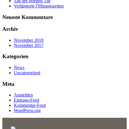
Tag der offenen Tür
Verlängerte Öffnungszeiten
Neueste Kommentare
Archiv
November 2018
November 2017
Kategorien
News
Uncategorized
Meta
Anmelden
Eintrags-Feed
Kommentar-Feed
WordPress.org