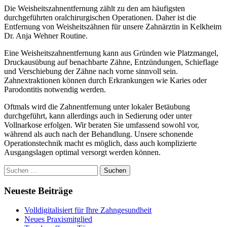
Die Weisheitszahnentfernung zählt zu den am häufigsten
durchgeführten oralchirurgischen Operationen. Daher ist die
Entfernung von Weisheitszähnen für unsere Zahnärztin in Kelkheim
Dr. Anja Wehner Routine.
Eine Weisheitszahnentfernung kann aus Gründen wie Platzmangel,
Druckausübung auf benachbarte Zähne, Entzündungen, Schieflage
und Verschiebung der Zähne nach vorne sinnvoll sein.
Zahnextraktionen können durch Erkrankungen wie Karies oder
Parodontitis notwendig werden.
Oftmals wird die Zahnentfernung unter lokaler Betäubung
durchgeführt, kann allerdings auch in Sedierung oder unter
Vollnarkose erfolgen. Wir beraten Sie umfassend sowohl vor,
während als auch nach der Behandlung. Unsere schonende
Operationstechnik macht es möglich, dass auch komplizierte
Ausgangslagen optimal versorgt werden können.
Suche
nach:
Neueste Beiträge
Volldigitalisiert für Ihre Zahngesundheit
Neues Praxismitglied