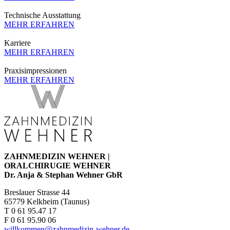
Technische Ausstattung
MEHR ERFAHREN
Karriere
MEHR ERFAHREN
Praxisimpressionen
MEHR ERFAHREN
ZAHNMEDIZIN WEHNER |
ORALCHIRUGIE WEHNER
Dr. Anja & Stephan Wehner GbR
Breslauer Strasse 44
65779 Kelkheim (Taunus)
T 0 61 95.47 17
F 0 61 95.90 06
willkommen@zahnmedizin-wehner.de