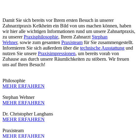
Damit Sie sich bereits vor Ihrem ersten Besuch in unserer
Zahnarztpraxis Kelkheim ein Bild von uns machen können, haben
wir hier alle wichtigen Informationen rund um unsere Zahnartpraxis,
zu unserer
Praxisphilosophie
, Ihrem Zahnarzt
Stephan
Wehner
, sowie zum gesamten
Praxisteam
für Sie zusammengestellt.
Informieren Sie sich außerdem über die
technische Ausstattung
und
nutzen Sie unsere
Praxisimpressionen
, um bereits vorab von
Zuhause aus durch unsere Räumlichkeiten zu stöbern. Wir freuen
uns auf Ihren Besuch!
Philosophie
MEHR ERFAHREN
Stephan Wehner
MEHR ERFAHREN
Dr. Christopher Langhans
MEHR ERFAHREN
Praxisteam
MEHR ERFAHREN