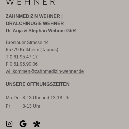
ZAHNMEDIZIN WEHNER |
ORALCHIRUGIE WEHNER
Dr. Anja & Stephan Wehner GbR
Breslauer Strasse 44
65779 Kelkheim (Taunus)
T 0 61 95.47 17
F 0 61 95.90 06
willkommen@zahnmedizin-wehner.de
UNSERE ÖFFNUNGSZEITEN
Mo-Do
8-13 Uhr und 13-18 Uhr
Fr
8-13 Uhr