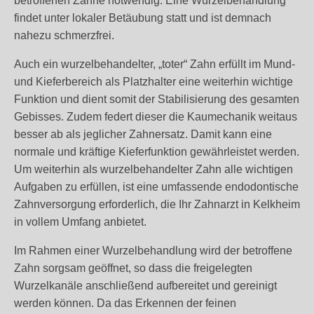
betroffenen Zähne notwendig. Eine Wurzelbehandlung
findet unter lokaler Betäubung statt und ist demnach
nahezu schmerzfrei.
Auch ein wurzelbehandelter, „toter“ Zahn erfüllt im Mund-
und Kieferbereich als Platzhalter eine weiterhin wichtige
Funktion und dient somit der Stabilisierung des gesamten
Gebisses. Zudem federt dieser die Kaumechanik weitaus
besser ab als jeglicher Zahnersatz. Damit kann eine
normale und kräftige Kieferfunktion gewährleistet werden.
Um weiterhin als wurzelbehandelter Zahn alle wichtigen
Aufgaben zu erfüllen, ist eine umfassende endodontische
Zahnversorgung erforderlich, die Ihr Zahnarzt in Kelkheim
in vollem Umfang anbietet.
Im Rahmen einer Wurzelbehandlung wird der betroffene
Zahn sorgsam geöffnet, so dass die freigelegten
Wurzelkanäle anschließend aufbereitet und gereinigt
werden können. Da das Erkennen der feinen